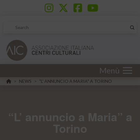
Sub
Search
Menù
HOME
NEWS
"L' ANNUNCIO A MARIA" A TORINO
>
>
“L’ annuncio a Maria” a
Torino