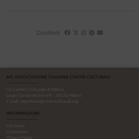
Condividi:
AIC ASSOCIAZIONE ITALIANA CENTRI CULTURALI
c/o Centro Culturale di Milano
Largo Corsia dei Servi 4, - 20122 Milano
E-mail:
segreteria@centriculturali.org
INFORMAZIONI
Chi siamo
Contattaci
Privacy Policy