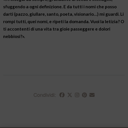
sfuggendo a ogni definizione. E da tutti i nomi che posso
darti (pazzo, giullare, santo, poeta, visionario…) mi guardi. Li
rompi tutti, quei nomi, e ripeti la domanda. Vuoi la letizia? O
ti accontenti di una vita tra gioie passeggere e dolori
nebbiosi?».
Condividi: