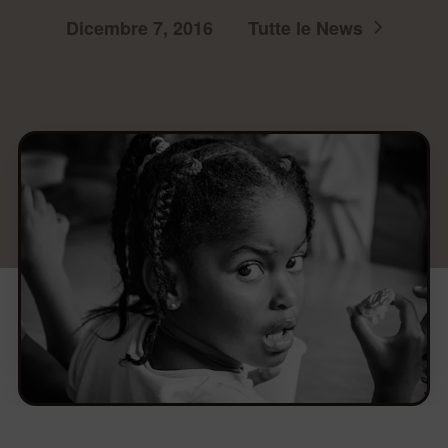
Dicembre 7, 2016
Tutte le News