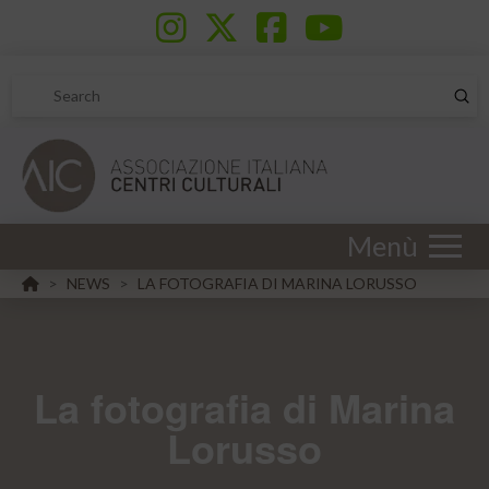
Sub
Search
Menù
HOME
NEWS
LA FOTOGRAFIA DI MARINA LORUSSO
>
>
La fotografia di Marina
Lorusso