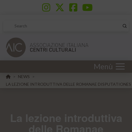
Sub
Search
Menù
HOME
NEWS
>
>
LA LEZIONE INTRODUTTIVA DELLE ROMANAE DISPUTATIONES
La lezione introduttiva
delle Romanae