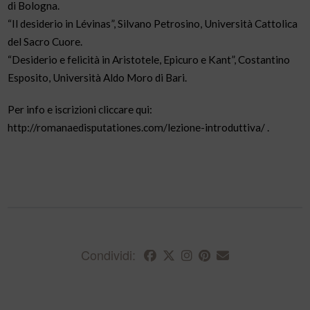
di Bologna.
“Il desiderio in Lévinas”, Silvano Petrosino, Università Cattolica
del Sacro Cuore.
“Desiderio e felicità in Aristotele, Epicuro e Kant”, Costantino
Esposito, Università Aldo Moro di Bari.
Per info e iscrizioni cliccare qui:
http://romanaedisputationes.com/lezione-introduttiva/ .
Condividi: