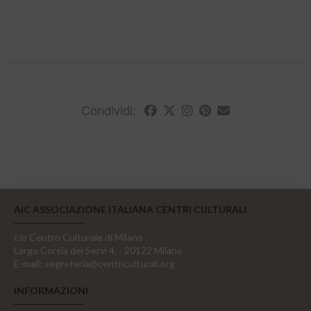
Condividi:
AIC ASSOCIAZIONE ITALIANA CENTRI CULTURALI
c/o Centro Culturale di Milano
Largo Corsia dei Servi 4, - 20122 Milano
E-mail:
segreteria@centriculturali.org
INFORMAZIONI