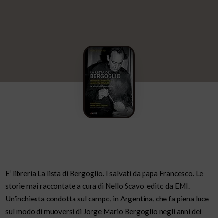
E’ libreria La lista di Bergoglio. I salvati da papa Francesco. Le
storie mai raccontate a cura di Nello Scavo, edito da EMI.
Un’inchiesta condotta sul campo, in Argentina, che fa piena luce
sul modo di muoversi di Jorge Mario Bergoglio negli anni dei