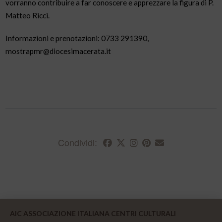
vorranno contribuire a far conoscere e apprezzare la figura di P.
Matteo Ricci.
Informazioni e prenotazioni: 0733 291390,
mostrapmr@diocesimacerata.it
Condividi:
AIC ASSOCIAZIONE ITALIANA CENTRI CULTURALI