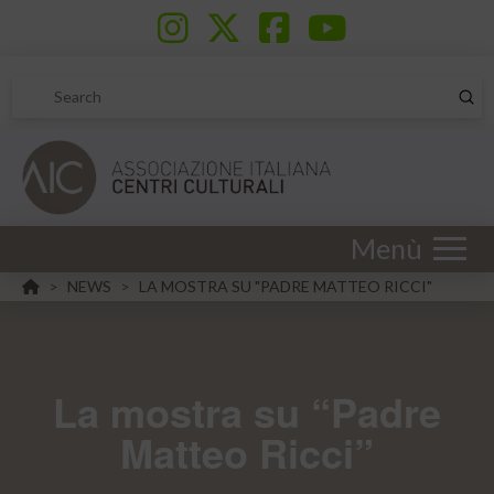
Sub
Search
Menù
HOME
NEWS
LA MOSTRA SU "PADRE MATTEO RICCI"
>
>
La mostra su “Padre
Matteo Ricci”