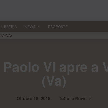
LIBRERIA
NEWS
PROPOSTE
NA (VA)
 Paolo VI apre a
(Va)
Ottobre 16, 2018
Tutte le News