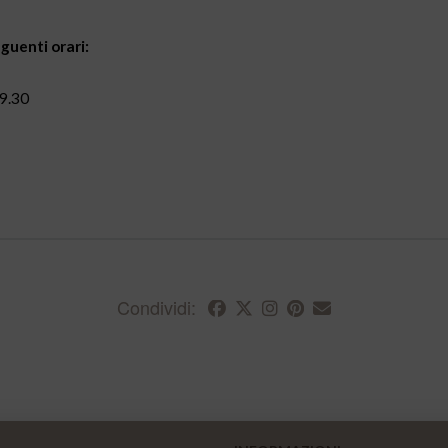
guenti orari:
19.30
Condividi: