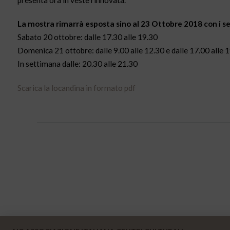
presenta ora in veste rinnovata.
La mostra rimarrà esposta sino al 23 Ottobre 2018 con i se
Sabato 20 ottobre: dalle 17.30 alle 19.30
Domenica 21 ottobre: dalle 9.00 alle 12.30 e dalle 17.00 alle 
In settimana dalle: 20.30 alle 21.30
Scarica la locandina in formato pdf