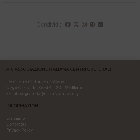
Condividi:
AIC ASSOCIAZIONE ITALIANA CENTRI CULTURALI
c/o Centro Culturale di Milano
Largo Corsia dei Servi 4, - 20122 Milano
E-mail:
segreteria@centriculturali.org
INFORMAZIONI
Chi siamo
Contattaci
Privacy Policy