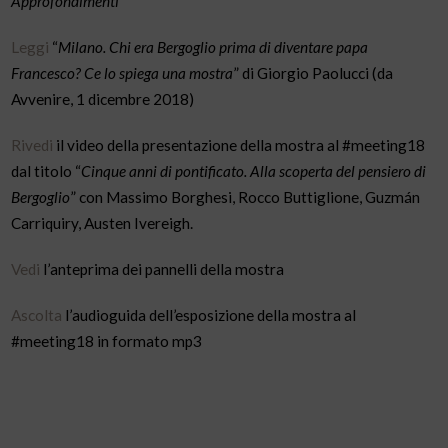
Approfondimenti
Leggi
“
Milano. Chi era Bergoglio prima di diventare papa
Francesco? Ce lo spiega una mostra
” di Giorgio Paolucci (da
Avvenire, 1 dicembre 2018)
Rivedi
il video della presentazione della mostra al #meeting18
dal titolo “
Cinque anni di pontificato. Alla scoperta del pensiero di
Bergoglio
” con Massimo Borghesi, Rocco Buttiglione, Guzmán
Carriquiry, Austen Ivereigh.
Vedi
l’anteprima dei pannelli della mostra
Ascolta
l’audioguida dell’esposizione della mostra al
#meeting18 in formato mp3