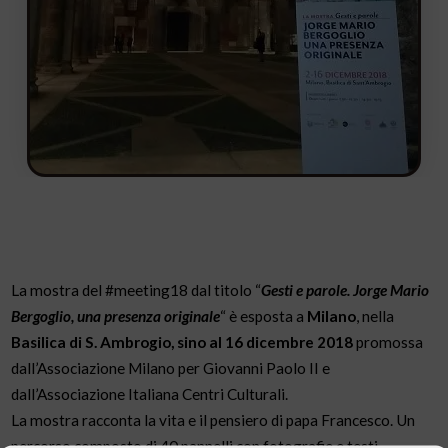
La mostra del #meeting18 dal titolo “
Gesti e parole. Jorge Mario
Bergoglio, una presenza originale
“ è esposta a
Milano
, nella
Basilica di S. Ambrogio, sino al 16 dicembre 2018
promossa
dall’Associazione Milano per Giovanni Paolo II e
dall’Associazione Italiana Centri Culturali.
La mostra racconta la vita e il pensiero di papa Francesco. Un
percorso composto di 40 pannelli con fotografie e testi,