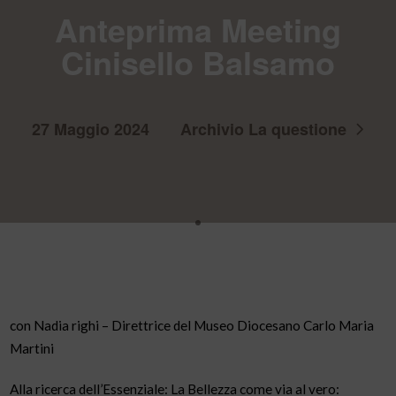
Anteprima Meeting
Cinisello Balsamo
27 Maggio 2024
Archivio La questione
con Nadia righi – Direttrice del Museo Diocesano Carlo Maria
Martini
Alla ricerca dell’Essenziale: La Bellezza come via al vero: