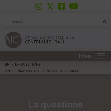
Sub
Search
Menù
HOME
LA QUESTIONE
>
>
ANTEPRIMA MEETING CINISELLO BALSAMO
La questione