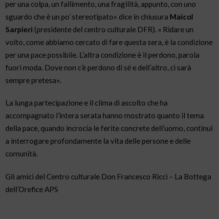
per una colpa, un fallimento, una fragilità, appunto, con uno
sguardo che è un po’ stereotipato» dice in chiusura
Maicol
Sarpieri
(presidente del centro culturale DFR). « Ridare un
volto, come abbiamo cercato di fare questa sera, è la condizione
per una pace possibile. L’altra condizione è il perdono, parola
fuori moda. Dove non c’è perdono di sé e dell’altro, ci sarà
sempre pretesa».
La lunga partecipazione e il clima di ascolto che ha
accompagnato l’intera serata hanno mostrato quanto il tema
della pace, quando incrocia le ferite concrete dell’uomo, continui
a interrogare profondamente la vita delle persone e delle
comunità.
Gli amici del Centro culturale Don Francesco Ricci – La Bottega
dell’Orefice APS