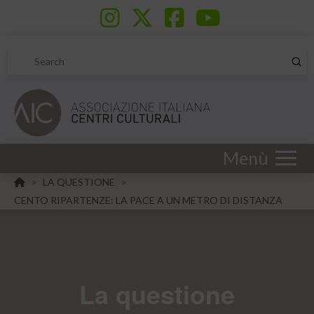
Sub
Search
Menù
HOME
LA QUESTIONE
>
>
CENTO RIPARTENZE: LA PACE A UN METRO DI DISTANZA
La questione