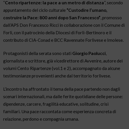
“
Cento ripartenze: la pace a un metro di distanza
”, secondo
appuntamento del ciclo culturale
“Custodire l’umano,
costruire la Pace: 800 anni dopo San Francesco”
, promosso
dall’APS Don Francesco Ricci in collaborazione con il Comune di
Forlì, con il patrocinio della Diocesi di Forlì-Bertinoro e il
contributo di CIA-Conad e BCC Ravennate Forlivese e Imolese.
Protagonisti della serata sono stati
Giorgio Paolucci
,
giornalista e scrittore, già vicedirettore di Avvenire, autore dei
volumi Cento Ripartenze (vol.1 e 2), accompagnato da alcune
testimonianze provenienti anche dal territorio forlivese.
L’incontro ha affrontato il tema della pace partendo non dagli
scenari internazionali, ma dalle ferite quotidiane delle persone:
dipendenze, carcere, fragilità educative, solitudine, crisi
familiari. Una pace raccontata come esperienza concreta di
relazione, perdono e compagnia umana.