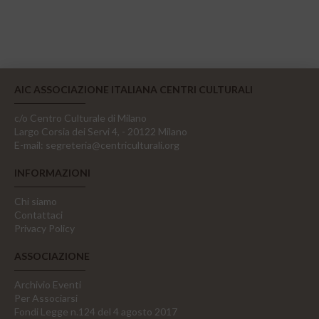
AIC ASSOCIAZIONE ITALIANA CENTRI CULTURALI
c/o Centro Culturale di Milano
Largo Corsia dei Servi 4, - 20122 Milano
E-mail:
segreteria@centriculturali.org
INFORMAZIONI
Chi siamo
Contattaci
Privacy Policy
ASSOCIAZIONE
Archivio Eventi
Per Associarsi
Fondi Legge n.124 del 4 agosto 2017