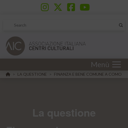
Sub
Search
Menù
HOME
LA QUESTIONE
FINANZA E BENE COMUNE A COMO
>
>
La questione