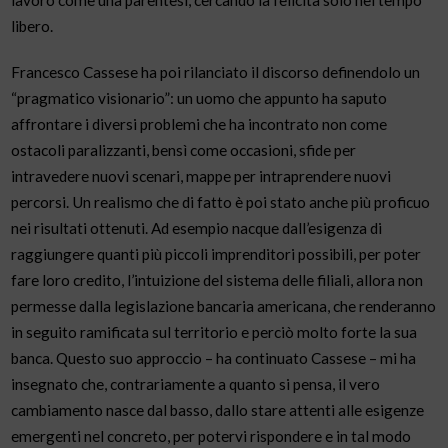
libero.
Francesco Cassese ha poi rilanciato il discorso definendolo un
“pragmatico visionario”: un uomo che appunto ha saputo
affrontare i diversi problemi che ha incontrato non come
ostacoli paralizzanti, bensì come occasioni, sfide per
intravedere nuovi scenari, mappe per intraprendere nuovi
percorsi. Un realismo che di fatto è poi stato anche più proficuo
nei risultati ottenuti. Ad esempio nacque dall’esigenza di
raggiungere quanti più piccoli imprenditori possibili, per poter
fare loro credito, l’intuizione del sistema delle filiali, allora non
permesse dalla legislazione bancaria americana, che renderanno
in seguito ramificata sul territorio e perciò molto forte la sua
banca. Questo suo approccio – ha continuato Cassese – mi ha
insegnato che, contrariamente a quanto si pensa, il vero
cambiamento nasce dal basso, dallo stare attenti alle esigenze
emergenti nel concreto, per potervi rispondere e in tal modo