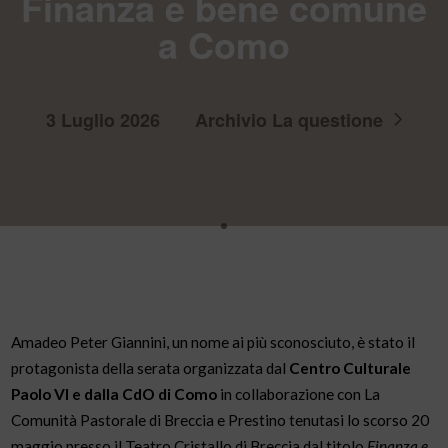
Finanza e bene comune
a Como
3 Luglio 2026
Archivio La questione
Amadeo Peter Giannini, un nome ai più sconosciuto, è stato il
protagonista della serata organizzata dal
Centro Culturale
Paolo VI e dalla CdO di Como
in collaborazione con La
Comunità Pastorale di Breccia e Prestino tenutasi lo scorso 20
maggio presso il Teatro Cristallo di Breccia dal titolo
Finanza e