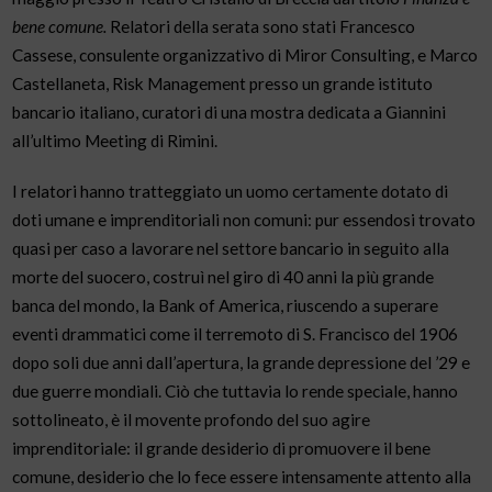
bene comune.
Relatori della serata sono stati Francesco
Cassese, consulente organizzativo di Miror Consulting, e Marco
Castellaneta, Risk Management presso un grande istituto
bancario italiano, curatori di una mostra dedicata a Giannini
all’ultimo Meeting di Rimini.
I relatori hanno tratteggiato un uomo certamente dotato di
doti umane e imprenditoriali non comuni: pur essendosi trovato
quasi per caso a lavorare nel settore bancario in seguito alla
morte del suocero, costruì nel giro di 40 anni la più grande
banca del mondo, la Bank of America, riuscendo a superare
eventi drammatici come il terremoto di S. Francisco del 1906
dopo soli due anni dall’apertura, la grande depressione del ’29 e
due guerre mondiali. Ciò che tuttavia lo rende speciale, hanno
sottolineato, è il movente profondo del suo agire
imprenditoriale: il grande desiderio di promuovere il bene
comune, desiderio che lo fece essere intensamente attento alla