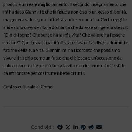
produrre un reale miglioramento. Il secondo insegnamento che
mi ha dato Giannini è che la fiducia non è solo un gesto di bontà,
ma genera valore, produttività, anche economica. Certo oggi le
sfide sono diverse, ma la domanda che da esse sorge è la stessa:
“E io chi sono? Che senso ha la mia vita? Che valore ha l’essere
umano?” Con la sua capacità di stare davanti ai diversi drammi e
fatiche della sua vita, Giannini mi ha ricordato che possiamo
vivere il rischio come un fatto che ci blocca o un’occasione da
abbracciare, e che perciò tutta la vita è un insieme di belle sfide
da affrontare per costruire il bene di tutti.
Centro culturale di Como
Condividi: