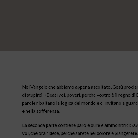
Nel Vangelo che abbiamo appena ascoltato, Gesù proclama 
di stupirci: «Beati voi, poveri, perché vostro è il regno di
parole ribaltano la logica del mondo e ci invitano a guarda
e nella sofferenza.
La seconda parte contiene parole dure e ammonitrici: «Guai
voi, che ora ridete, perché sarete nel dolore e piangerete