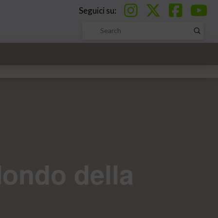
Seguici su:
Submi
Search
 Mondo della