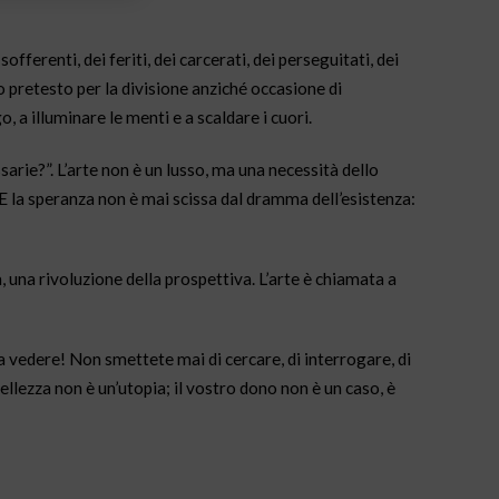
sofferenti, dei feriti, dei carcerati, dei perseguitati, dei
no pretesto per la divisione anziché occasione di
, a illuminare le menti e a scaldare i cuori.
arie?”. L’arte non è un lusso, ma una necessità dello
. E la speranza non è mai scissa dal dramma dell’esistenza:
a, una rivoluzione della prospettiva. L’arte è chiamata a
a vedere! Non smettete mai di cercare, di interrogare, di
bellezza non è un’utopia; il vostro dono non è un caso, è