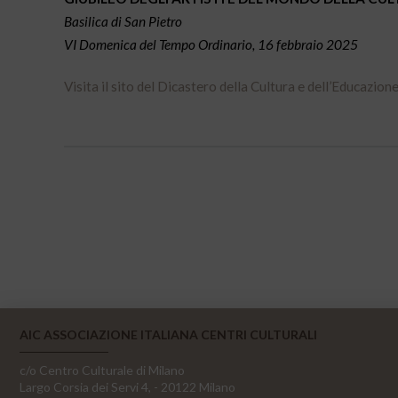
Basilica di San Pietro
VI Domenica del Tempo Ordinario, 16 febbraio 2025
Visita il sito del Dicastero della Cultura e dell’Educazion
AIC ASSOCIAZIONE ITALIANA CENTRI CULTURALI
c/o Centro Culturale di Milano
Largo Corsia dei Servi 4, - 20122 Milano