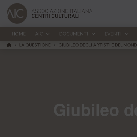
HOME
AIC
DOCUMENTI
EVENTI
HOME
LA QUESTIONE
GIUBILEO DEGLI ARTISTI E DEL MON
>
>
Giubileo de