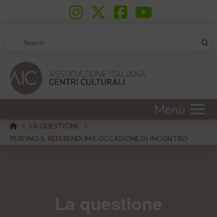
Sub
Search
Menù
HOME
LA QUESTIONE
>
>
PERFINO IL REFERENDUM È OCCASIONE DI INCONTRO
La questione