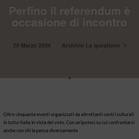
Perfino il referendum è
occasione di incontro
29 Marzo 2026
Archivio La questione
Oltre cinquanta eventi organizzati da altrettanti centri culturali
in tutta Italia in vista del voto. Con un’ipotesi su cui confrontarsi
anche con chi la pensa diversamente