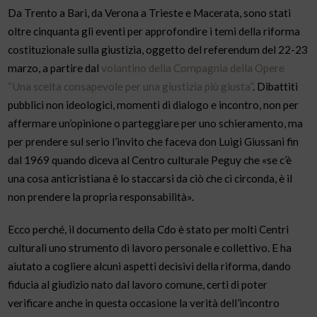
Da Trento a Bari, da Verona a Trieste e Macerata, sono stati
oltre cinquanta gli eventi per approfondire i temi della riforma
costituzionale sulla giustizia, oggetto del referendum del 22-23
marzo, a partire dal
volantino della Compagnia della Opere
“Una scelta consapevole per una giustizia più giusta”
. Dibattiti
pubblici non ideologici, momenti di dialogo e incontro, non per
affermare un’opinione o parteggiare per uno schieramento, ma
per prendere sul serio l’invito che faceva don Luigi Giussani fin
dal 1969 quando diceva al Centro culturale Peguy che «se c’è
una cosa anticristiana è lo staccarsi da ciò che ci circonda, è il
non prendere la propria responsabilità».
Ecco perché, il documento della Cdo è stato per molti Centri
culturali uno strumento di lavoro personale e collettivo. E ha
aiutato a cogliere alcuni aspetti decisivi della riforma, dando
fiducia al giudizio nato dal lavoro comune, certi di poter
verificare anche in questa occasione la verità dell’incontro