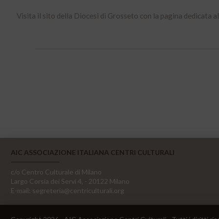
Visita il sito della Diocesi di Grosseto con la pagina dedicata
AIC ASSOCIAZIONE ITALIANA CENTRI CULTURALI
c/o Centro Culturale di Milano
Largo Corsia dei Servi 4, - 20122 Milano
E-mail:
segreteria@centriculturali.org