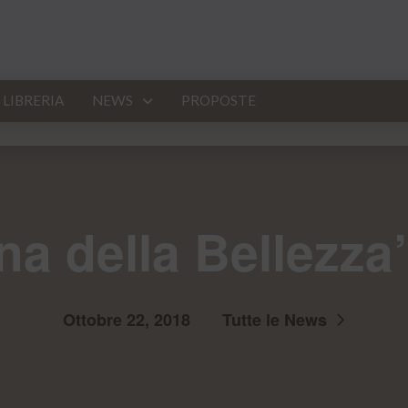
LIBRERIA
NEWS
PROPOSTE
na della Bellezza
Ottobre 22, 2018
Tutte le News