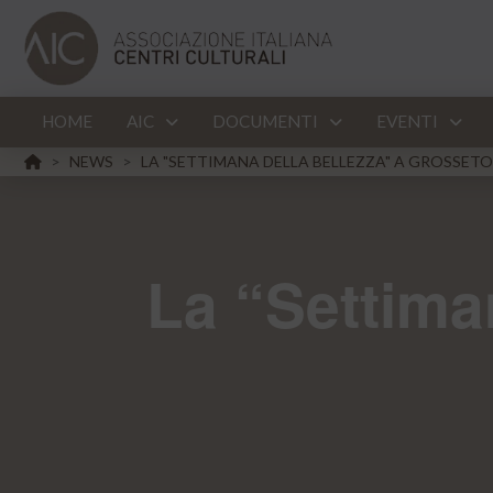
HOME
AIC
DOCUMENTI
EVENTI
HOME
NEWS
LA "SETTIMANA DELLA BELLEZZA" A GROSSETO
>
>
La “Settima