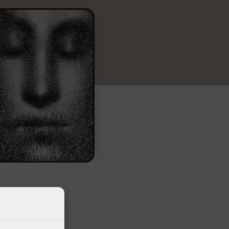
zio per