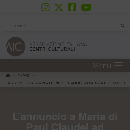
Sub
Search
Menù
HOME
NEWS
>
>
L’ANNUNCIO A MARIA DI PAUL CLAUDEL AD ABBIATEGRASSO
L’annuncio a Maria di
Paul Claudel ad