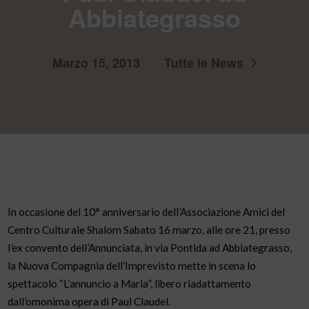
Abbiategrasso
Marzo 15, 2013
Tutte le News
In occasione del 10° anniversario dell’Associazione Amici del
Centro Culturale Shalom Sabato 16 marzo, alle ore 21, presso
l’ex convento dell’Annunciata, in via Pontida ad Abbiategrasso,
la Nuova Compagnia dell’Imprevisto mette in scena lo
spettacolo “L’annuncio a Maria”, libero riadattamento
dall’omonima opera di Paul Claudel.