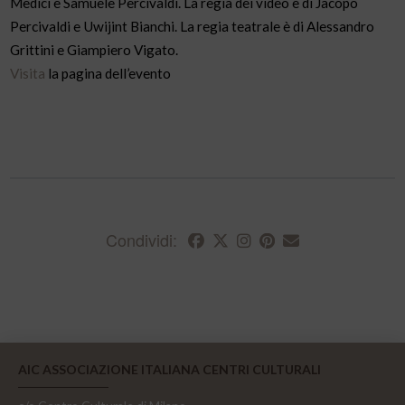
Medici e Samuele Percivaldi. La regia dei video è di Jacopo
Percivaldi e Uwijint Bianchi. La regia teatrale è di Alessandro
Grittini e Giampiero Vigato.
Visita
la pagina dell’evento
Condividi:
AIC ASSOCIAZIONE ITALIANA CENTRI CULTURALI