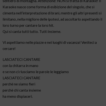
sentiero di montagna. Attenzione: NON si tratta di Karaoke! Il
Karaoke nasce come forma di esibizione del singolo, che si
cimenta nell’interpretazione di brani, mentre gli altri presenti si
limitano, nella migliore delle ipotesi, ad ascoltarlo aspettando il
loro turno per cantare la loro hit.
Qui si canta tutti tutto. Tutti insieme.
Vi aspettiamo nelle piazze e nei luoghi di vacanza! Veniteci a
cercare!
LASCIATECI CANTARE
con la chitarra in mano
e se non ci riusciamo le parole le leggiamo
LASCIATECI CANTARE
perchè ne siamo fieri
perchè chi canta insieme
ha meno dispiaceri.