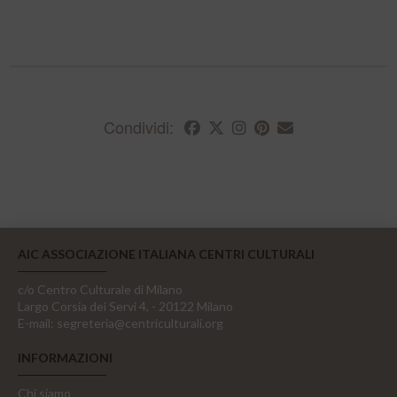
Condividi:
AIC ASSOCIAZIONE ITALIANA CENTRI CULTURALI
c/o Centro Culturale di Milano
Largo Corsia dei Servi 4, - 20122 Milano
E-mail:
segreteria@centriculturali.org
INFORMAZIONI
Chi siamo