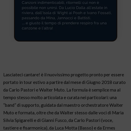
Lasciateci cantare! è il nuovissimo progetto pronto per essere
portato in tour estivo a partire dal mese di Giugno 2018 curato
da Carlo Pastori e Walter Muto. La formula è semplice ma al
tempo stesso molto articolata e curata nei particolari: una
“band” di supporto, guidata dal maestro orchestratore Walter
Muto e formata, oltre che da Walter stesso dalle voci di Maria
Silvia Spigarelli e di Gianni Fusco, da Carlo Pastori (voce,
tastiere e fisarmonica), da Luca Motta (Basso) e da Ermes