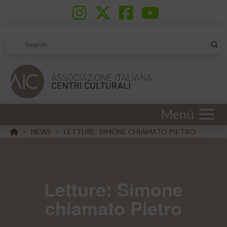
Sub
Search
Menù
HOME
NEWS
LETTURE: SIMONE CHIAMATO PIETRO
>
>
Letture: Simone
chiamato Pietro