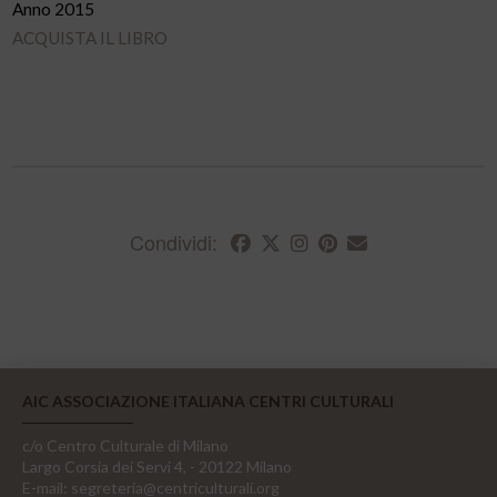
Anno 2015
ACQUISTA IL LIBRO
Condividi:
AIC ASSOCIAZIONE ITALIANA CENTRI CULTURALI
c/o Centro Culturale di Milano
Largo Corsia dei Servi 4, - 20122 Milano
E-mail:
segreteria@centriculturali.org