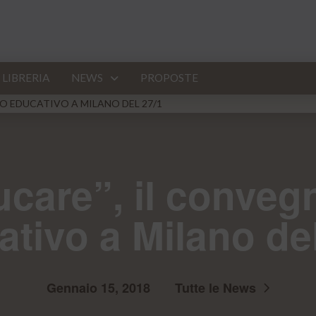
LIBRERIA
NEWS
PROPOSTE
HIO EDUCATIVO A MILANO DEL 27/1
ucare”, il conveg
tivo a Milano de
Gennaio 15, 2018
Tutte le News