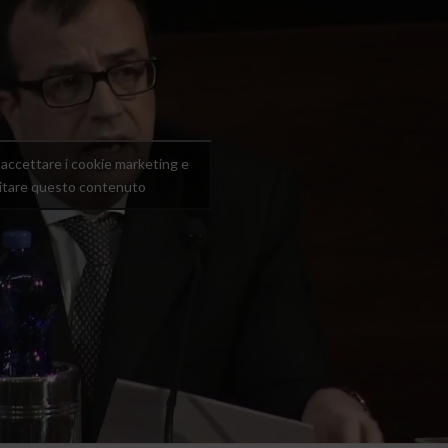
r accettare i cookie marketing e
litare questo contenuto