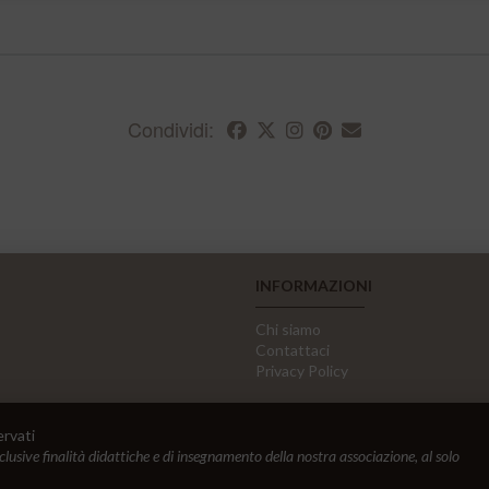
Condividi:
INFORMAZIONI
Chi siamo
Contattaci
Privacy Policy
ervati
sclusive finalità didattiche e di insegnamento della nostra associazione, al solo