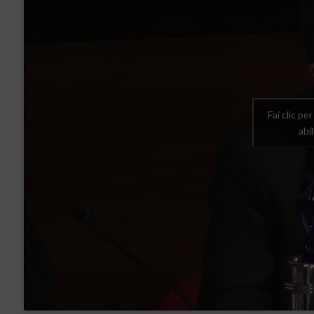
Fai clic pe
abi