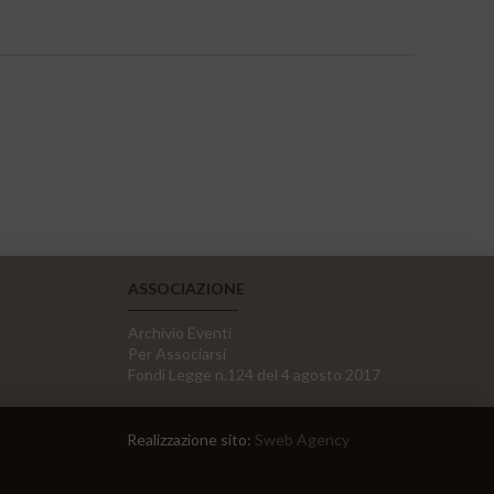
ASSOCIAZIONE
Archivio Eventi
Per Associarsi
Fondi Legge n.124 del 4 agosto 2017
Realizzazione sito:
Sweb Agency