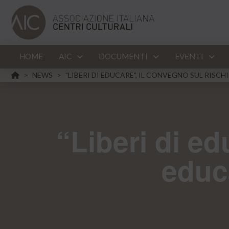
HOME
AIC
DOCUMENTI
EVENTI
HOME
NEWS
"LIBERI DI EDUCARE", IL CONVEGNO SUL RISC
>
>
“Liberi di ed
educa