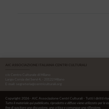
AIC ASSOCIAZIONE ITALIANA CENTRI CULTURALI
c/o Centro Culturale di Milano
Largo Corsia dei Servi 4, - 20122 Milano
E-mail:
segreteria@centriculturali.org
Copyright 2026 - AIC Associazione Centri Culturali - Tutti i diritti ris
Tutto il materiale qui pubblicato, riprodotto e diffuso viene utilizzato per le e
fine di suscitare una discussione, una critica e comunque una riflessione.