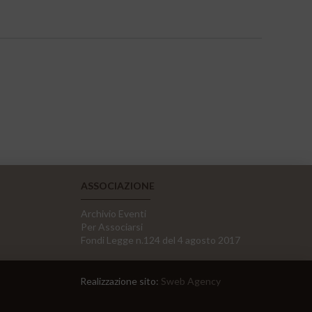
ASSOCIAZIONE
Archivio Eventi
Per Associarsi
Fondi Legge n.124 del 4 agosto 2017
Realizzazione sito:
Sweb Agency