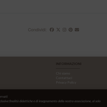
Condividi:
INFORMAZIONI
Chi siamo
Contattaci
Privacy Policy
ervati
sclusive finalità didattiche e di insegnamento della nostra associazione, al solo