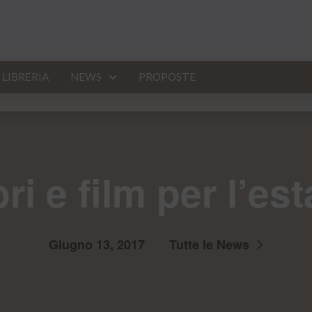
LIBRERIA
NEWS
PROPOSTE
bri e film per l’est
Giugno 13, 2017
Tutte le News