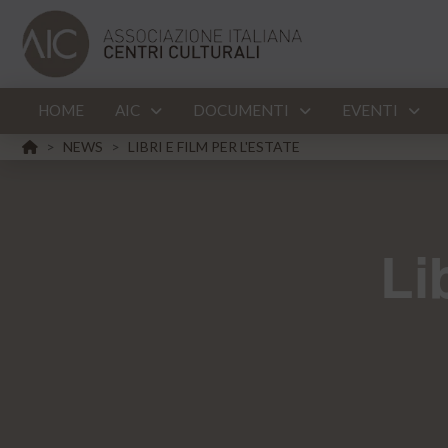
HOME
AIC
DOCUMENTI
EVENTI
HOME
NEWS
LIBRI E FILM PER L'ESTATE
>
>
Li