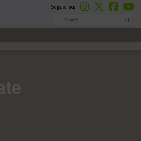
Seguici su:
Submi
Search
ate