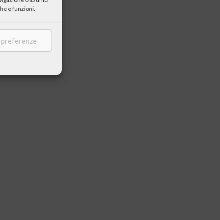
he e funzioni.
e preferenze