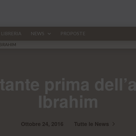
LIBRERIA
NEWS
PROPOSTE
 IBRAHIM
tante prima dell’
Ibrahim
Ottobre 24, 2016
Tutte le News