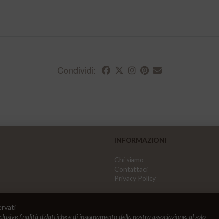
Condividi:
INFORMAZIONI
Chi siamo
Contattaci
Privacy Policy
ervati
sclusive finalità didattiche e di insegnamento della nostra associazione, al solo