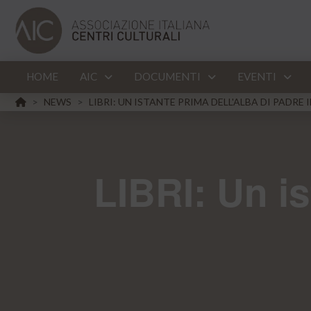
HOME
AIC
DOCUMENTI
EVENTI
HOME
NEWS
LIBRI: UN ISTANTE PRIMA DELL'ALBA DI PADRE
>
>
LIBRI: Un is