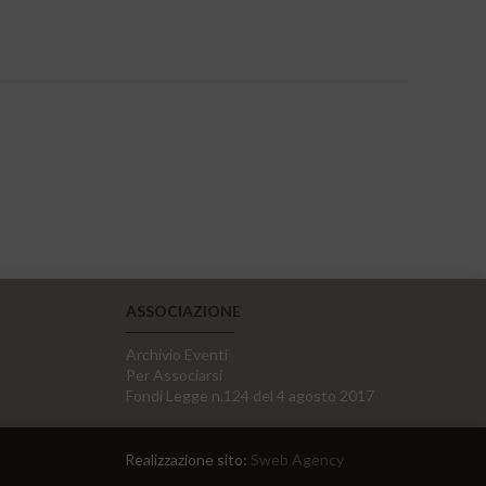
ASSOCIAZIONE
Archivio Eventi
Per Associarsi
Fondi Legge n.124 del 4 agosto 2017
Realizzazione sito:
Sweb Agency