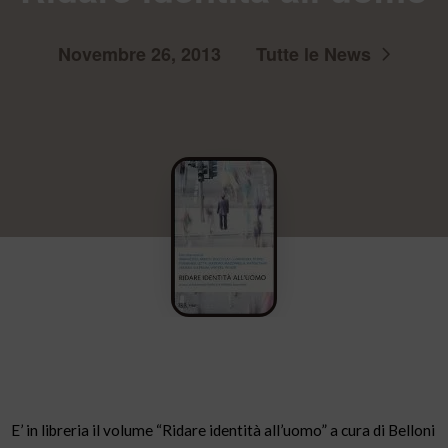
Novembre 26, 2013
Tutte le News
E’ in libreria il volume “Ridare identità all’uomo” a cura di Belloni