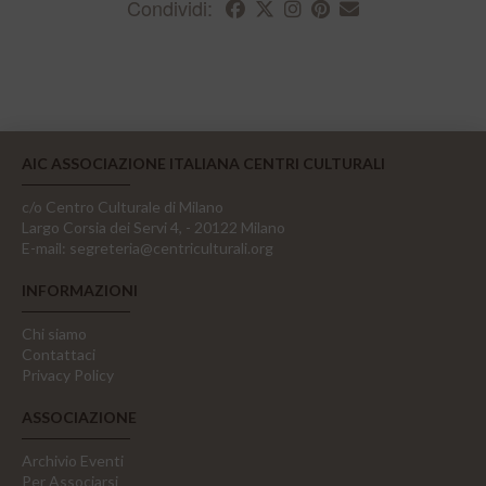
Condividi:
AIC ASSOCIAZIONE ITALIANA CENTRI CULTURALI
c/o Centro Culturale di Milano
Largo Corsia dei Servi 4, - 20122 Milano
E-mail:
segreteria@centriculturali.org
INFORMAZIONI
Chi siamo
Contattaci
Privacy Policy
ASSOCIAZIONE
Archivio Eventi
Per Associarsi