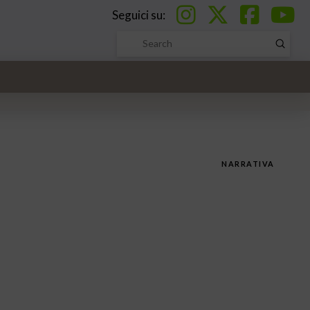
Seguici su:
Submi
Search
NARRATIVA