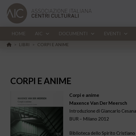
HOME
AIC
DOCUMENTI
EVENTI
HOME
LIBRI
CORPI E ANIME
>
>
CORPI E ANIME
Corpi e anime
Maxence Van Der Meersch
Introduzione di Giancarlo Cesan
BUR – Milano
2012
Biblioteca dello Spirito Cristiano