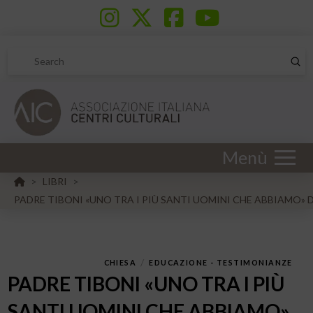
Sub
Search
Menù
HOME
LIBRI
>
>
PADRE TIBONI «UNO TRA I PIÙ SANTI UOMINI CHE ABBIAMO» D
/
CHIESA
EDUCAZIONE - TESTIMONIANZE
PADRE TIBONI «UNO TRA I PIÙ
SANTI UOMINI CHE ABBIAMO»