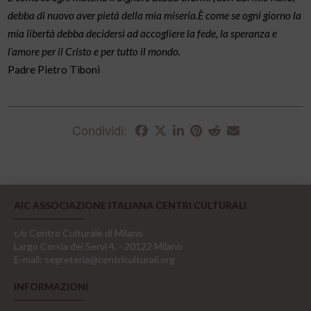
debba di nuovo aver pietà della mia miseria.È come se ogni giorno la
mia libertà debba decidersi ad accogliere la fede, la speranza e
l’amore per il Cristo e per tutto il mondo.
Padre Pietro Tiboni
Condividi:
AIC ASSOCIAZIONE ITALIANA CENTRI CULTURALI
c/o Centro Culturale di Milano
Largo Corsia dei Servi 4, - 20122 Milano
E-mail:
segreteria@centriculturali.org
INFORMAZIONI