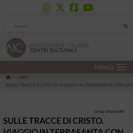
Sub
Search
Menù
HOME
LIBRI
>
>
SULLE TRACCE DI CRISTO. VIAGGIO IN TERRASANTA CON LUIG
LUIGI GIUSSANI
SULLE TRACCE DI CRISTO.
VIAGGIO IN TERRASANTA CON