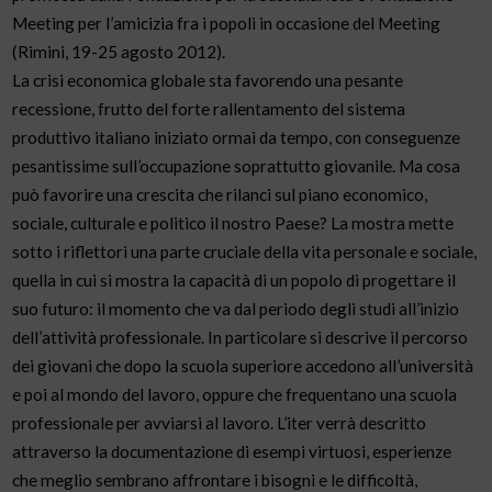
Meeting per l’amicizia fra i popoli in occasione del Meeting
(Rimini, 19-25 agosto 2012).
La crisi economica globale sta favorendo una pesante
recessione, frutto del forte rallentamento del sistema
produttivo italiano iniziato ormai da tempo, con conseguenze
pesantissime sull’occupazione soprattutto giovanile. Ma cosa
può favorire una crescita che rilanci sul piano economico,
sociale, culturale e politico il nostro Paese? La mostra mette
sotto i riflettori una parte cruciale della vita personale e sociale,
quella in cui si mostra la capacità di un popolo di progettare il
suo futuro: il momento che va dal periodo degli studi all’inizio
dell’attività professionale. In particolare si descrive il percorso
dei giovani che dopo la scuola superiore accedono all’università
e poi al mondo del lavoro, oppure che frequentano una scuola
professionale per avviarsi al lavoro. L’iter verrà descritto
attraverso la documentazione di esempi virtuosi, esperienze
che meglio sembrano affrontare i bisogni e le difficoltà,