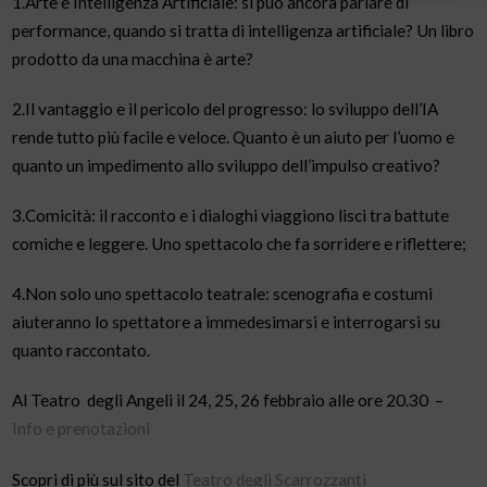
1.Arte e Intelligenza Artificiale: si può ancora parlare di
performance, quando si tratta di intelligenza artificiale? Un libro
prodotto da una macchina è arte?
2.Il vantaggio e il pericolo del progresso: lo sviluppo dell’IA
rende tutto più facile e veloce. Quanto è un aiuto per l’uomo e
quanto un impedimento allo sviluppo dell’impulso creativo?
3.Comicità: il racconto e i dialoghi viaggiono lisci tra battute
comiche e leggere. Uno spettacolo che fa sorridere e riflettere;
4.Non solo uno spettacolo teatrale: scenografia e costumi
aiuteranno lo spettatore a immedesimarsi e interrogarsi su
quanto raccontato.
Al Teatro degli Angeli il 24, 25, 26 febbraio alle ore 20.30 –
Info e prenotazioni
Scopri di più sul sito del
Teatro degli Scarrozzanti