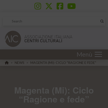
Sub
Search
Menù
HOME
NEWS
MAGENTA (MI): CICLO "RAGIONE E FEDE"
>
>
Magenta (Mi): Ciclo
“Ragione e fede”