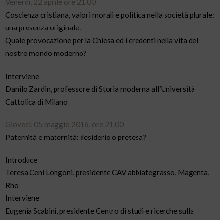
Venerdì, 22 aprile ore 21.00
Coscienza cristiana, valori morali e politica nella società plurale:
una presenza originale.
Quale provocazione per la Chiesa ed i credenti nella vita del
nostro mondo moderno?
Interviene
Danilo Zardin, professore di Storia moderna all’Università
Cattolica di Milano
Giovedì, 05 maggio 2016, ore 21.00
Paternità e maternità: desiderio o pretesa?
Introduce
Teresa Ceni Longoni, presidente CAV abbiategrasso, Magenta,
Rho
Interviene
Eugenia Scabini, presidente Centro di studi e ricerche sulla