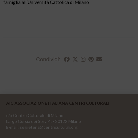
famiglia all’Università Cattolica di Milano
Condividi:
AIC ASSOCIAZIONE ITALIANA CENTRI CULTURALI
c/o Centro Culturale di Milano
Largo Corsia dei Servi 4, - 20122 Milano
E-mail:
segreteria@centriculturali.org