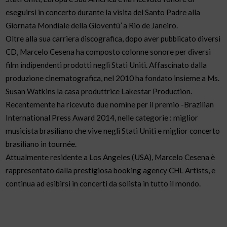
eseguirsi in concerto durante la visita del Santo Padre alla
Giornata Mondiale della Gioventù’ a Rio de Janeiro.
Oltre alla sua carriera discografica, dopo aver pubblicato diversi
CD, Marcelo Cesena ha composto colonne sonore per diversi
film indipendenti prodotti negli Stati Uniti. Affascinato dalla
produzione cinematografica, nel 2010 ha fondato insieme a Ms.
Susan Watkins la casa produttrice Lakestar Production.
Recentemente ha ricevuto due nomine per il premio -Brazilian
International Press Award 2014, nelle categorie : miglior
musicista brasiliano che vive negli Stati Uniti e miglior concerto
brasiliano in tournée.
Attualmente residente a Los Angeles (USA), Marcelo Cesena è
rappresentato dalla prestigiosa booking agency CHL Artists, e
continua ad esibirsi in concerti da solista in tutto il mondo.