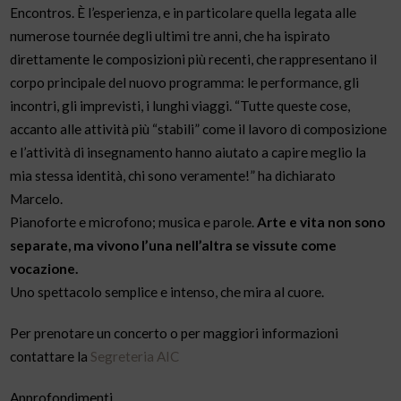
Encontros. È l’esperienza, e in particolare quella legata alle
numerose tournée degli ultimi tre anni, che ha ispirato
direttamente le composizioni più recenti, che rappresentano il
corpo principale del nuovo programma: le performance, gli
incontri, gli imprevisti, i lunghi viaggi. “Tutte queste cose,
accanto alle attività più “stabili” come il lavoro di composizione
e l’attività di insegnamento hanno aiutato a capire meglio la
mia stessa identità, chi sono veramente!” ha dichiarato
Marcelo.
Pianoforte e microfono; musica e parole.
Arte e vita non sono
separate, ma vivono l’una nell’altra se vissute come
vocazione.
Uno spettacolo semplice e intenso, che mira al cuore.
Per prenotare un concerto o per maggiori informazioni
contattare la
Segreteria AIC
Approfondimenti