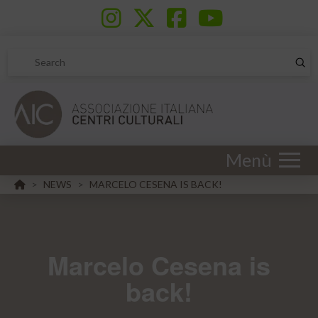
Sub
Search
Menù
HOME
NEWS
MARCELO CESENA IS BACK!
>
>
Marcelo Cesena is
back!