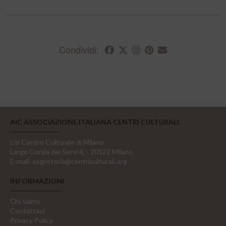
Condividi:
AIC ASSOCIAZIONE ITALIANA CENTRI CULTURALI
c/o Centro Culturale di Milano
Largo Corsia dei Servi 4, - 20122 Milano
E-mail:
segreteria@centriculturali.org
INFORMAZIONI
Chi siamo
Contattaci
Privacy Policy