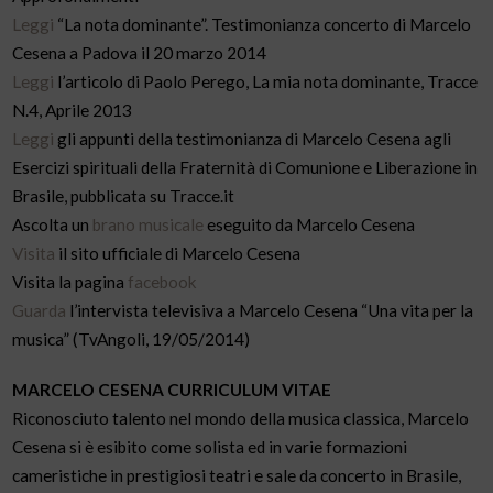
Leggi
“La nota dominante”. Testimonianza concerto di Marcelo
Cesena a Padova il 20 marzo 2014
Leggi
l’articolo di Paolo Perego, La mia nota dominante, Tracce
N.4, Aprile 2013
Leggi
gli appunti della testimonianza di Marcelo Cesena agli
Esercizi spirituali della Fraternità di Comunione e Liberazione in
Brasile, pubblicata su Tracce.it
Ascolta un
brano musicale
eseguito da Marcelo Cesena
Visita
il sito ufficiale di Marcelo Cesena
Visita la pagina
facebook
Guarda
l’intervista televisiva a Marcelo Cesena “Una vita per la
musica” (TvAngoli, 19/05/2014)
MARCELO CESENA CURRICULUM VITAE
Riconosciuto talento nel mondo della musica classica, Marcelo
Cesena si è esibito come solista ed in varie formazioni
cameristiche in prestigiosi teatri e sale da concerto in Brasile,