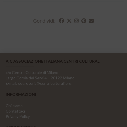
Condividi:
AIC ASSOCIAZIONE ITALIANA CENTRI CULTURALI
c/o Centro Culturale di Milano
Largo Corsia dei Servi 4, - 20122 Milano
E-mail:
segreteria@centriculturali.org
INFORMAZIONI
Chi siamo
Contattaci
Privacy Policy