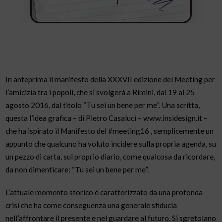
In anteprima il manifesto della XXXVII edizione del Meeting per
l’amicizia tra i popoli, che si svolgerà a Rimini, dal 19 al 25
agosto 2016, dal titolo “Tu sei un bene per me”. Una scritta,
questa l’idea grafica – di Pietro Casaluci – www.insidesign.it –
che ha ispirato il Manifesto del #meeting16 , semplicemente un
appunto che qualcuno ha voluto incidere sulla propria agenda, su
un pezzo di carta, sul proprio diario, come qualcosa da ricordare,
da non dimenticare: “Tu sei un bene per me”.
L’attuale momento storico è caratterizzato da una profonda
crisi che ha come conseguenza una generale sfiducia
nell’affrontare il presente e nel guardare al futuro. Si sgretolano