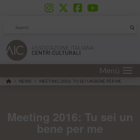
Sub
Search
Menù
HOME
NEWS
MEETING 2016: TU SEI UN BENE PER ME
>
>
Meeting 2016: Tu sei un
bene per me