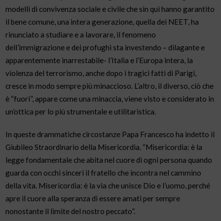
modelli di convivenza sociale e civile che sin qui hanno garantito
il bene comune, una intera generazione, quella dei NEET, ha
rinunciato a studiare e a lavorare, il fenomeno
dell’immigrazione e dei profughi sta investendo – dilagante e
apparentemente inarrestabile- l’Italia e l’Europa intera, la
violenza del terrorismo, anche dopo i tragici fatti di Parigi,
cresce in modo sempre più minaccioso. L’altro, il diverso, ciò che
è “fuori”, appare come una minaccia, viene visto e considerato in
un’ottica per lo più strumentale e utilitaristica.
In queste drammatiche circostanze Papa Francesco ha indetto il
Giubileo Straordinario della Misericordia. “Misericordia: è la
legge fondamentale che abita nel cuore di ogni persona quando
guarda con occhi sinceri il fratello che incontra nel cammino
della vita. Misericordia: è la via che unisce Dio e l’uomo, perché
apre il cuore alla speranza di essere amati per sempre
nonostante il limite del nostro peccato”.