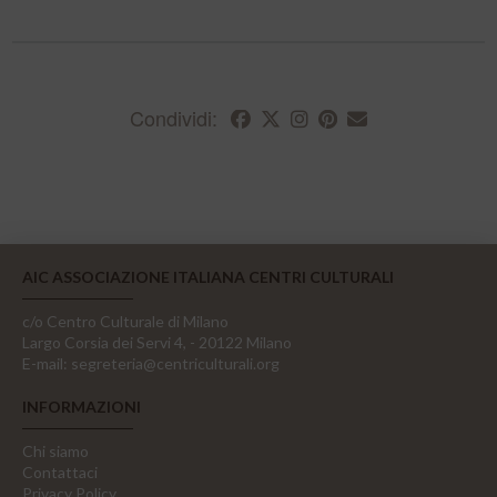
Condividi:
AIC ASSOCIAZIONE ITALIANA CENTRI CULTURALI
c/o Centro Culturale di Milano
Largo Corsia dei Servi 4, - 20122 Milano
E-mail:
segreteria@centriculturali.org
INFORMAZIONI
Chi siamo
Contattaci
Privacy Policy