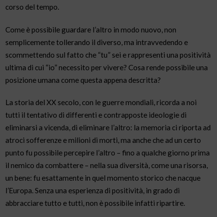
corso del tempo.
Come è possibile guardare l’altro in modo nuovo, non
semplicemente tollerando il diverso, ma intravvedendo e
scommettendo sul fatto che “tu” sei e rappresenti una positività
ultima di cui “io” necessito per vivere? Cosa rende possibile una
posizione umana come questa appena descritta?
La storia del XX secolo, con le guerre mondiali, ricorda a noi
tutti il tentativo di differenti e contrapposte ideologie di
eliminarsi a vicenda, di eliminare l’altro: la memoria ci riporta ad
atroci sofferenze e milioni di morti, ma anche che ad un certo
punto fu possibile percepire l’altro – fino a qualche giorno prima
il nemico da combattere – nella sua diversità, come una risorsa,
un bene: fu esattamente in quel momento storico che nacque
l’Europa. Senza una esperienza di positività, in grado di
abbracciare tutto e tutti, non è possibile infatti ripartire.