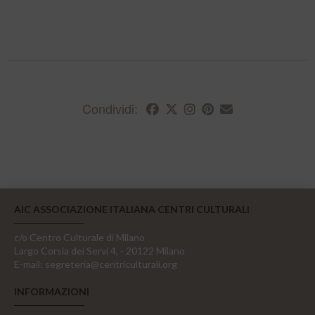
Condividi:
AIC ASSOCIAZIONE ITALIANA CENTRI CULTURALI
c/o Centro Culturale di Milano
Largo Corsia dei Servi 4, - 20122 Milano
E-mail:
segreteria@centriculturali.org
INFORMAZIONI