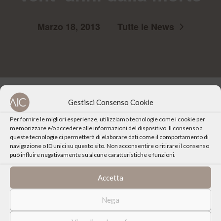
Marzo 18, 2013
Tutte le News
Gestisci Consenso Cookie
Per fornire le migliori esperienze, utilizziamo tecnologie come i cookie per
memorizzare e/o accedere alle informazioni del dispositivo. Il consenso a
queste tecnologie ci permetterà di elaborare dati come il comportamento di
navigazione o ID unici su questo sito. Non acconsentire o ritirare il consenso
può influire negativamente su alcune caratteristiche e funzioni.
Accetta
Nega
Condividi: