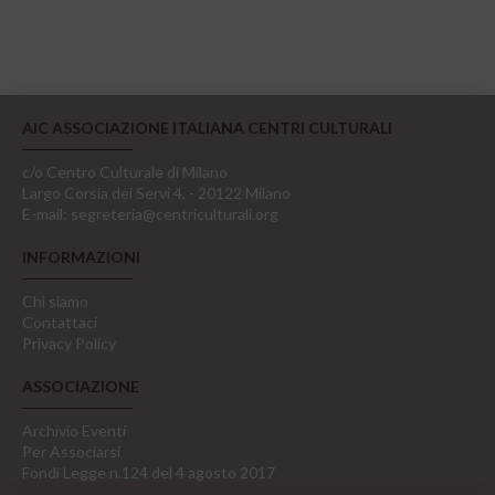
AIC ASSOCIAZIONE ITALIANA CENTRI CULTURALI
c/o Centro Culturale di Milano
Largo Corsia dei Servi 4, - 20122 Milano
E-mail:
segreteria@centriculturali.org
INFORMAZIONI
Chi siamo
Contattaci
Privacy Policy
ASSOCIAZIONE
Archivio Eventi
Per Associarsi
Fondi Legge n.124 del 4 agosto 2017