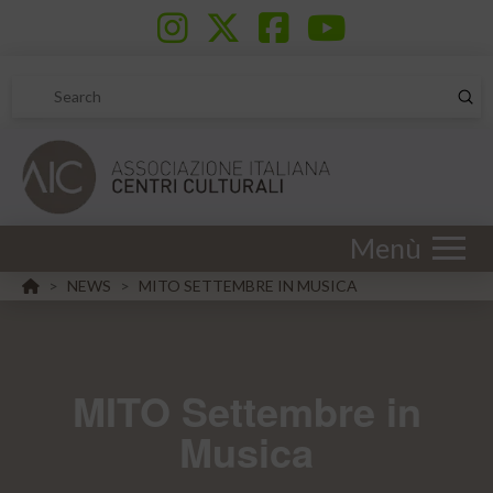
Sub
Search
Menù
HOME
NEWS
MITO SETTEMBRE IN MUSICA
>
>
MITO Settembre in
Musica