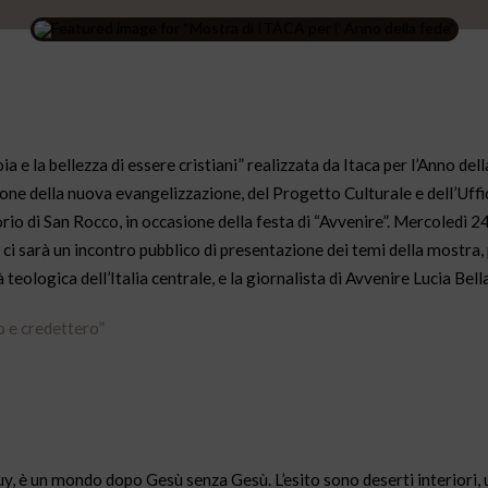
 e la bellezza di essere cristiani” realizzata da Itaca per l’Anno dell
ione della nuova evangelizzazione, del Progetto Culturale e dell’Uffi
orio di San Rocco, in occasione della festa di “Avvenire”. Mercoledì 2
 ci sarà un incontro pubblico di presentazione dei temi della mostra, 
eologica dell’Italia centrale, e la giornalista di Avvenire Lucia Bell
o e credettero”
guy, è un mondo dopo Gesù senza Gesù. L’esito sono deserti interiori