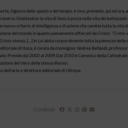
orte, Signore dello spazio e del tempo, è vivo, presente, qui ed ora, 
raverso il battesimo la vita di Gesù è posta nella vita dei battezzat
 nuovo criterio di intelligenza e di azione che cambia tutta la vita 
mazione del mondo in quanto pienamente afferrati da Cristo: ”Cristo v
risto stesso. […] in Lui abita corporalmente tutta la pienezza della d
ditoriale di Itaca, è curata da monsignor Andrea Bellandi, professor
è stato Preside dal 2003 al 2009.Dal 2010 è Canonico della Cattedrale
zione del clero della stessa diocesi.
o dell’arte e direttore editoriale di Ultreya.
Condividi: