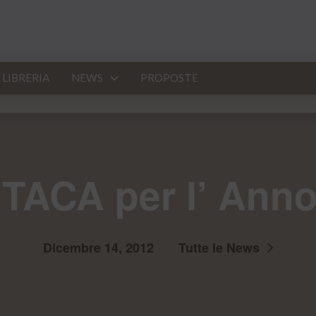
LIBRERIA
NEWS
PROPOSTE
ITACA per l’ Anno
Dicembre 14, 2012
Tutte le News