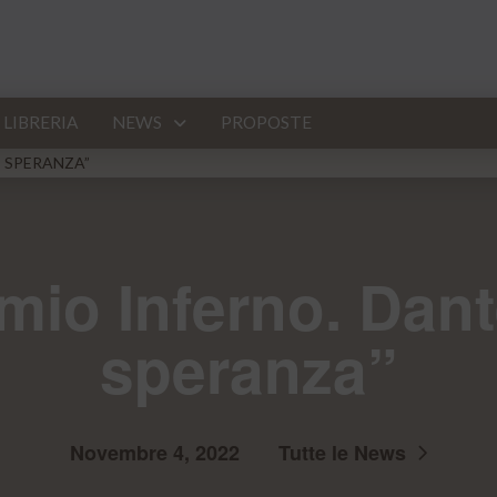
LIBRERIA
NEWS
PROPOSTE
I SPERANZA”
 mio Inferno. Dant
speranza”
Novembre 4, 2022
Tutte le News