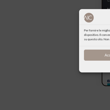
Per fornire le migl
dispositivo. Il cons
su questo sito. Non 
Ac