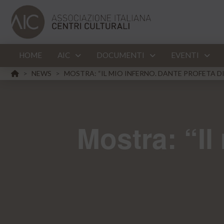
HOME
AIC
DOCUMENTI
EVENTI
HOME
NEWS
MOSTRA: “IL MIO INFERNO. DANTE PROFETA D
>
>
Mostra: “Il