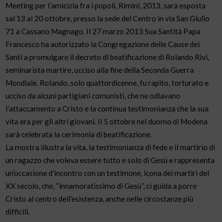
Meeting per l’amicizia fra i popoli, Rimini, 2013, sarà esposta
sal 13 al 20 ottobre, presso la sede del Centro in via San Giulio
71 a Cassano Magnago. Il 27 marzo 2013 Sua Santità Papa
Francesco ha autorizzato la Congregazione delle Cause dei
Santi a promulgare il decreto di beatificazione di Rolando Rivi,
seminarista martire, ucciso alla fine della Seconda Guerra
Mondiale. Rolando, solo quattordicenne, fu rapito, torturato e
ucciso da alcuni partigiani comunisti, che ne odiavano
l’attaccamento a Cristo e la continua testimonianza che la sua
vita era per gli altri giovani. Il 5 ottobre nel duomo di Modena
sarà celebrata la cerimonia di beatificazione.
La mostra illustra la vita, la testimonianza di fede e il martirio di
un ragazzo che voleva essere tutto e solo di Gesù e rappresenta
un’occasione d’incontro con un testimone, icona dei martiri del
XX secolo, che, “innamoratissimo di Gesù”, ci guida a porre
Cristo al centro dell’esistenza, anche nelle circostanze più
difficili.