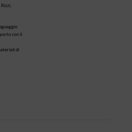
Rizzi,
inguaggio
pporto con il
ateriali di