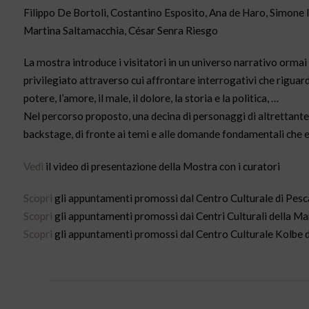
Filippo De Bortoli, Costantino Esposito, Ana de Haro, Simone I
Martina Saltamacchia, César Senra Riesgo
La mostra introduce i visitatori in un universo narrativo orma
privilegiato attraverso cui affrontare interrogativi che riguardano
potere, l’amore, il male, il dolore, la storia e la politica, …
Nel percorso proposto, una decina di personaggi di altrettante S
backstage, di fronte ai temi e alle domande fondamentali che 
Vedi
il video di presentazione della Mostra con i curatori
Scopri
gli appuntamenti promossi dal Centro Culturale di Pesc
Scopri
gli appuntamenti promossi dai Centri Culturali della M
Scopri
gli appuntamenti promossi dal Centro Culturale Kolbe d