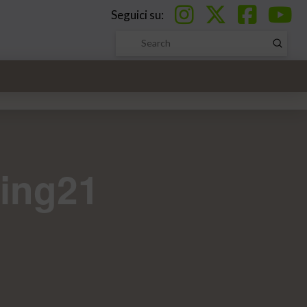
Seguici su:
Submi
Search
ting21