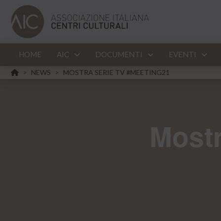
HOME
AIC
DOCUMENTI
EVENTI
HOME
NEWS
MOSTRA SERIE TV #MEETING21
>
>
Mostr