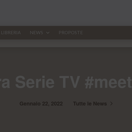
LIBRERIA
NEWS
PROPOSTE
a Serie TV #mee
Gennaio 22, 2022
Tutte le News