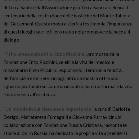
di Terra Santa e dall’Associazione pro Terra Sancta, celebra il
centenario della costruzione delle basiliche del Monte Tabor e
del Getsemani. Questa mostra storica testimonia l’importanza
di questi luoghi sacri e il loro ruolo nel promuovere la pace e il
dialogo.
“
Ti ho preso come Mio. Enzo Piccinini
”
, promossa dalla
Fondazione Enzo Piccinini, celebra la vita del medico e
missionario Enzo Piccinini, esplorando i temi della felicità,
dell’amicizia e del servizio agli altri. La mostra offre uno
sguardo profondo su come un incontro può trasformare la vita
e dare senso all’esistenza.
“
Un mondo in cui ciascuno è importante
”,
a cura di Carlotta
Dorigo, Mariateresa Fumagalli e Giovanna Parravicini, in
collaborazione con Fondazione Russia Cristiana, racconta le
storie di chi, in Russia, ha dedicato la propria vita a prendersi