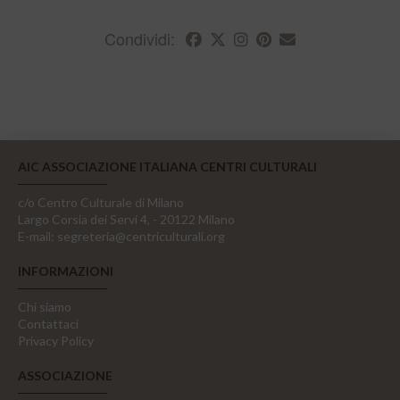
Condividi:
AIC ASSOCIAZIONE ITALIANA CENTRI CULTURALI
c/o Centro Culturale di Milano
Largo Corsia dei Servi 4, - 20122 Milano
E-mail:
segreteria@centriculturali.org
INFORMAZIONI
Chi siamo
Contattaci
Privacy Policy
ASSOCIAZIONE