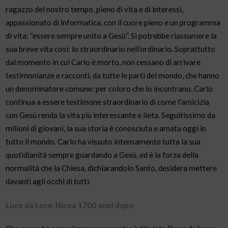
ragazzo del nostro tempo, pieno di vita e di interessi,
appassionato di informatica, con il cuore pieno e un programma
di vita: “essere sempre unito a Gesù”. Si potrebbe riassumere la
sua breve vita così: lo straordinario nell’ordinario. Soprattutto
dal momento in cui Carlo è morto, non cessano di arrivare
testimonianze e racconti, da tutte le parti del mondo, che hanno
un denominatore comune: per coloro che lo incontrano, Carlo
continua a essere testimone straordinario di come l’amicizia
con Gesù renda la vita più interessante e lieta. Seguitissimo da
milioni di giovani, la sua storia è conosciuta e amata oggi in
tutto il mondo. Carlo ha vissuto intensamente tutta la sua
quotidianità sempre guardando a Gesù, ed è la forza della
normalità che la Chiesa, dichiarandolo Santo, desidera mettere
davanti agli occhi di tutti.
Luce da Luce. Nicea 1700 anni dopo