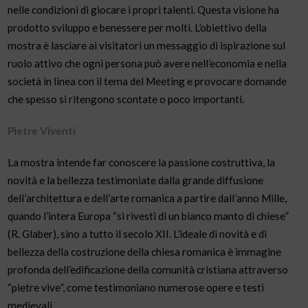
nelle condizioni di giocare i propri talenti. Questa visione ha
prodotto sviluppo e benessere per molti. L’obiettivo della
mostra è lasciare ai visitatori un messaggio di ispirazione sul
ruolo attivo che ogni persona può avere nell’economia e nella
società in linea con il tema del Meeting e provocare domande
che spesso si ritengono scontate o poco importanti.
Pietre Viventi
La mostra intende far conoscere la passione costruttiva, la
novità e la bellezza testimoniate dalla grande diffusione
dell’architettura e dell’arte romanica a partire dall’anno Mille,
quando l’intera Europa “si rivestì di un bianco manto di chiese”
(R. Glaber), sino a tutto il secolo XII. L’ideale di novità e di
bellezza della costruzione della chiesa romanica è immagine
profonda dell’edificazione della comunità cristiana attraverso
“pietre vive”, come testimoniano numerose opere e testi
medievali.