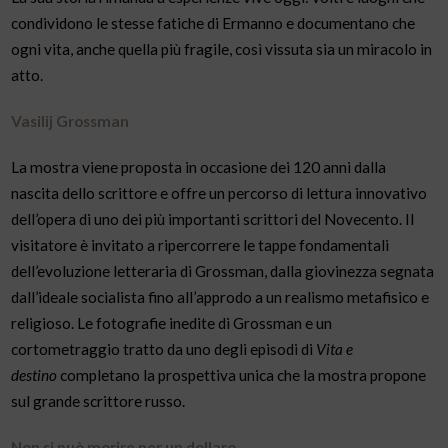
condividono le stesse fatiche di Ermanno e documentano che
ogni vita, anche quella più fragile, così vissuta sia un miracolo in
atto.
Vasilij Grossman
La mostra viene proposta in occasione dei 120 anni dalla
nascita dello scrittore e offre un percorso di lettura innovativo
dell’opera di uno dei più importanti scrittori del Novecento. Il
visitatore è invitato a ripercorrere le tappe fondamentali
dell’evoluzione letteraria di Grossman, dalla giovinezza segnata
dall’ideale socialista fino all’approdo a un realismo metafisico e
religioso. Le fotografie inedite di Grossman e un
cortometraggio tratto da uno degli episodi di
Vita e
destino
completano la prospettiva unica che la mostra propone
sul grande scrittore russo.
Non si può morire per un dollaro