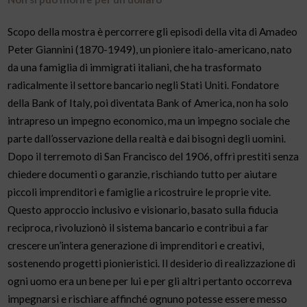
Scopo della mostra è percorrere gli episodi della vita di Amadeo
Peter Giannini (1870-1949), un pioniere italo-americano, nato
da una famiglia di immigrati italiani, che ha trasformato
radicalmente il settore bancario negli Stati Uniti. Fondatore
della Bank of Italy, poi diventata Bank of America, non ha solo
intrapreso un impegno economico, ma un impegno sociale che
parte dall’osservazione della realtà e dai bisogni degli uomini.
Dopo il terremoto di San Francisco del 1906, offrì prestiti senza
chiedere documenti o garanzie, rischiando tutto per aiutare
piccoli imprenditori e famiglie a ricostruire le proprie vite.
Questo approccio inclusivo e visionario, basato sulla fiducia
reciproca, rivoluzionò il sistema bancario e contribuì a far
crescere un’intera generazione di imprenditori e creativi,
sostenendo progetti pionieristici. Il desiderio di realizzazione di
ogni uomo era un bene per lui e per gli altri pertanto occorreva
impegnarsi e rischiare affinché ognuno potesse essere messo