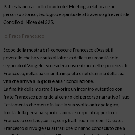
Patres hanno accolto l’invito del Meeting a elaborare un
percorso storico, teologico e spirituale attraverso gli eventi del
Concilio di Nicea del 325.
Io, Frate Francesco
Scopo della mostra è ri-conoscere Francesco d’Assisi, il
poverello che ha vissuto all’altezza della sua umanità solo
seguendo il Vangelo. Si desidera così entrare nell’esperienza di
Francesco, nella sua umanità inquieta e nel dramma della sua
vita che arriva alla gioia e alla riconciliazione.
La finalità della mostra è favorire un incontro autentico con
frate Francesco ponendo al centro del percorso narrativo il suo
Testamento che mette in luce la sua svolta antropologica,
l’unità della persona, spirito, anima e corpo: il rapporto di
Francesco con Dio, con sé, con gli altri uomini, con il Creato.
Francesco si rivolge sia ai frati che lo hanno conosciuto che a