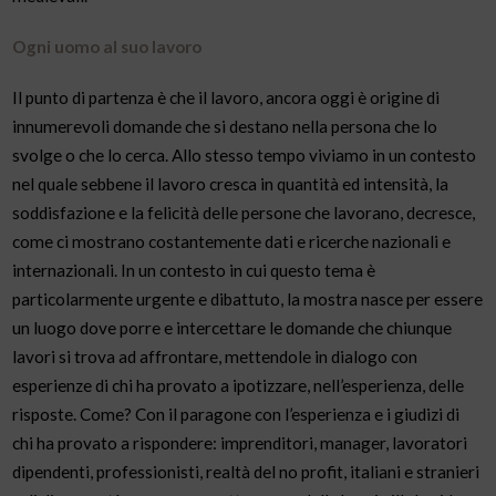
Ogni uomo al suo lavoro
Il punto di partenza è che il lavoro, ancora oggi è origine di
innumerevoli domande che si destano nella persona che lo
svolge o che lo cerca. Allo stesso tempo viviamo in un contesto
nel quale sebbene il lavoro cresca in quantità ed intensità, la
soddisfazione e la felicità delle persone che lavorano, decresce,
come ci mostrano costantemente dati e ricerche nazionali e
internazionali. In un contesto in cui questo tema è
particolarmente urgente e dibattuto, la mostra nasce per essere
un luogo dove porre e intercettare le domande che chiunque
lavori si trova ad affrontare, mettendole in dialogo con
esperienze di chi ha provato a ipotizzare, nell’esperienza, delle
risposte. Come? Con il paragone con l’esperienza e i giudizi di
chi ha provato a rispondere: imprenditori, manager, lavoratori
dipendenti, professionisti, realtà del no profit, italiani e stranieri