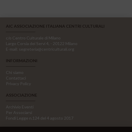
AIC ASSOCIAZIONE ITALIANA CENTRI CULTURALI
c/o Centro Culturale di Milano
Largo Corsia dei Servi 4, - 20122 Milano
E-mail:
segreteria@centriculturali.org
INFORMAZIONI
Chi siamo
Contattaci
Privacy Policy
ASSOCIAZIONE
Archivio Eventi
Per Associarsi
Fondi Legge n.124 del 4 agosto 2017