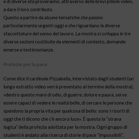
e di diverse età proveranno, attraverso delle brevi pillole video,
a dare il loro contributo.
Questo a partire da alcune tematiche che paiono
particolarmente urgenti oggi e che riguardano le diverse
sfaccettature del senso del lavoro. La mostra si sviluppa in tre
diverse sezioni costituite da elementi di contesto, domande
emerse e testimonianze.
Profezie per la pace
Come dice il cardinale Pizzaballa, intervistato dagli studenti (un
lungo estratto video verrà presentato al termine della mostra),
«dentro questo mare di odio, di guerre, dolore e paura, serve
essere capaci di vedere le realtà belle, di cercare le persone che
spendono la propria vita per qualcosa di bello: sono i risorti di
oggi che ti dicono che c’è ancora luce». È questa la “strana
logica” della profezia adottata per la mostra. Ogni gruppo di
studenti è andato alla ricerca di storie di pace “impossibili”,