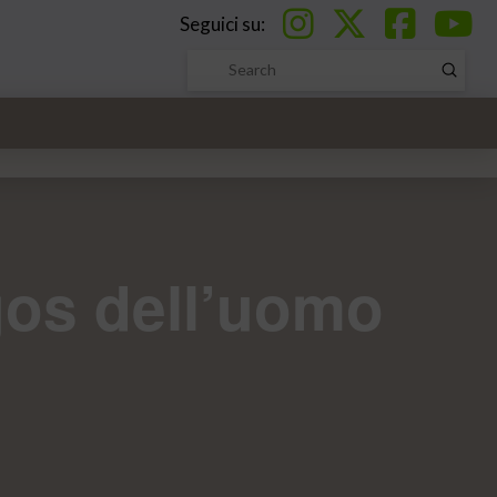
Seguici su:
Submi
Search
ogos dell’uomo