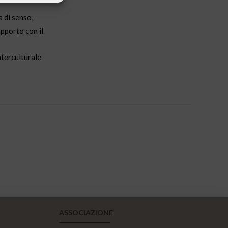
 di senso,
apporto con il
nterculturale
ASSOCIAZIONE