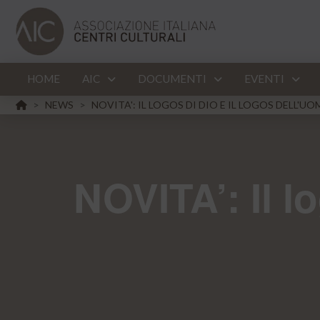
HOME
AIC
DOCUMENTI
EVENTI
HOME
NEWS
NOVITA': IL LOGOS DI DIO E IL LOGOS DELL'U
>
>
NOVITA’: Il l