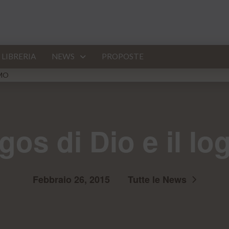
LIBRERIA
NEWS
PROPOSTE
OMO
ogos di Dio e il l
Febbraio 26, 2015
Tutte le News