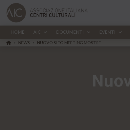
HOME
AIC
DOCUMENTI
EVENTI
HOME
NEWS
NUOVO SITO MEETING MOSTRE
>
>
Nuov