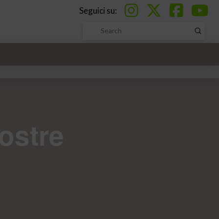
Seguici su:
Submi
Search
ostre