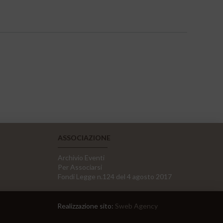
ASSOCIAZIONE
Archivio Eventi
Per Associarsi
Fondi Legge n.124 del 4 agosto 2017
Realizzazione sito:
Sweb Agency