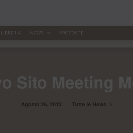
LIBRERIA
NEWS
PROPOSTE
o Sito Meeting M
Agosto 26, 2013
Tutte le News