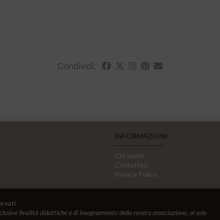
Condividi:
INFORMAZIONI
Chi siamo
Contattaci
Privacy Policy
ervati
sclusive finalità didattiche e di insegnamento della nostra associazione, al solo