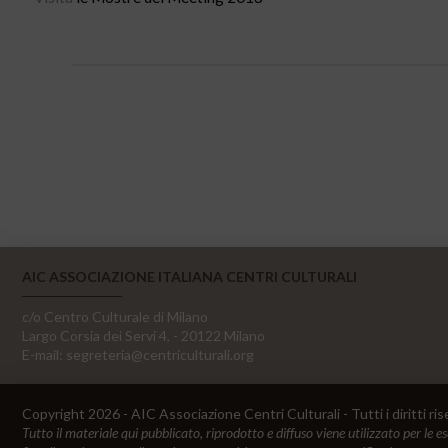
AIC ASSOCIAZIONE ITALIANA CENTRI CULTURALI
c/o Centro Culturale di Milano
Largo Corsia dei Servi 4, - 20122 Milano
E-mail:
segreteria@centriculturali.org
Copyright 2026 - AIC Associazione Centri Culturali - Tutti i diritti ris
Tutto il materiale qui pubblicato, riprodotto e diffuso viene utilizzato per le e