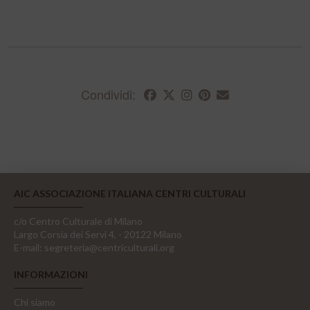
Condividi:
AIC ASSOCIAZIONE ITALIANA CENTRI CULTURALI
c/o Centro Culturale di Milano
Largo Corsia dei Servi 4, - 20122 Milano
E-mail:
segreteria@centriculturali.org
INFORMAZIONI
Chi siamo