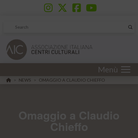
Sub
Search
Menù
HOME
NEWS
OMAGGIO A CLAUDIO CHIEFFO
>
>
Omaggio a Claudio
Chieffo