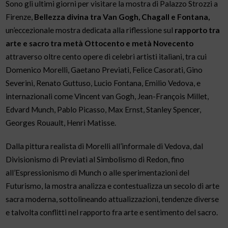
Sono gli ultimi giorni per visitare la mostra di Palazzo Strozzi a
Firenze,
Bellezza divina tra Van Gogh, Chagall e Fontana,
un’eccezionale mostra dedicata alla riflessione sul
rapporto tra
arte e sacro tra metà Ottocento e metà Novecento
attraverso oltre cento opere di celebri artisti italiani, tra cui
Domenico Morelli, Gaetano Previati, Felice Casorati, Gino
Severini, Renato Guttuso, Lucio Fontana, Emilio Vedova, e
internazionali come Vincent van Gogh, Jean-François Millet,
Edvard Munch, Pablo Picasso, Max Ernst, Stanley Spencer,
Georges Rouault, Henri Matisse.
Dalla pittura realista di Morelli all’informale di Vedova, dal
Divisionismo di Previati al Simbolismo di Redon, fino
all’Espressionismo di Munch o alle sperimentazioni del
Futurismo, la mostra analizza e contestualizza un secolo di arte
sacra moderna, sottolineando attualizzazioni, tendenze diverse
e talvolta conflitti nel rapporto fra arte e sentimento del sacro.