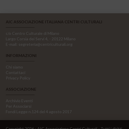
AIC ASSOCIAZIONE ITALIANA CENTRI CULTURALI
c/o Centro Culturale di Milano
Largo Corsia dei Servi 4, - 20122 Milano
E-mail:
segreteria@centriculturali.org
INFORMAZIONI
Chi siamo
Contattaci
Privacy Policy
ASSOCIAZIONE
Archivio Eventi
Per Associarsi
Fondi Legge n.124 del 4 agosto 2017
Copyright 2026 - AIC Associazione Centri Culturali - Tutti i diritti