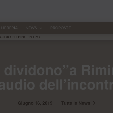
LIBRERIA
NEWS
PROPOSTE
L’AUDIO DELL’INCONTRO
 dividono”a Rimini
’audio dell’incont
Giugno 16, 2019
Tutte le News