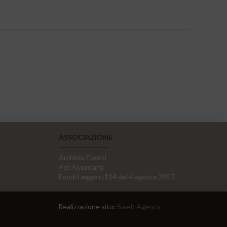
ASSOCIAZIONE
Archivio Eventi
Per Associarsi
Fondi Legge n.124 del 4 agosto 2017
Realizzazione sito:
Sweb Agency