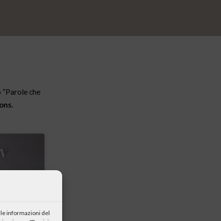
lo “Parole che
ons.
le informazioni del