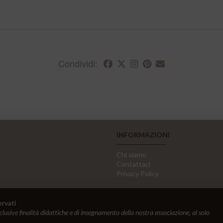
Condividi:
INFORMAZIONI
Chi siamo
Contattaci
Privacy Policy
ervati
sclusive finalità didattiche e di insegnamento della nostra associazione, al solo