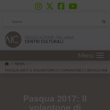
Sub
Search
Menù
HOME
NEWS
>
>
PASQUA 2017: IL VOLANTONE DI COMUNIONE E LIBERAZIONE
Pasqua 2017: Il
volantone di