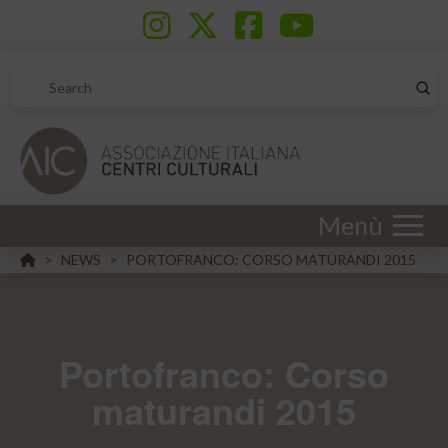
Sub
Search
Menù
HOME
NEWS
PORTOFRANCO: CORSO MATURANDI 2015
>
>
Portofranco: Corso
maturandi 2015