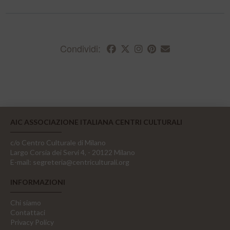
Condividi:
AIC ASSOCIAZIONE ITALIANA CENTRI CULTURALI
c/o Centro Culturale di Milano
Largo Corsia dei Servi 4, - 20122 Milano
E-mail:
segreteria@centriculturali.org
INFORMAZIONI
Chi siamo
Contattaci
Privacy Policy