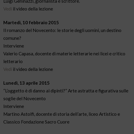
Luigi Geninazzi, giornalista e scrittore.
Vedi
il video della lezione
Martedì, 10 febbraio 2015
Il romanzo del Novecento: le storie degli uomini, un destino
comune?
Interviene
Valerio Capasa, docente di materie letterarie nei licei e critico
letterario
Vedi
il video della lezione
Lunedì, 13 aprile 2015
“L’oggetto è di danno ai dipinti?” Arte astratta e figurativa sulle
soglie del Novecento
Interviene
Martino Astolfi, docente di storia dell’arte, liceo Artistico e
Classico Fondazione Sacro Cuore