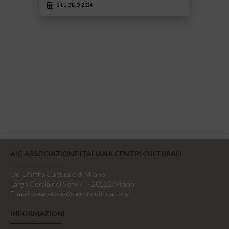
2 LUGLIO 2024
AIC ASSOCIAZIONE ITALIANA CENTRI CULTURALI
c/o Centro Culturale di Milano
Largo Corsia dei Servi 4, - 20122 Milano
E-mail:
segreteria@centriculturali.org
INFORMAZIONI