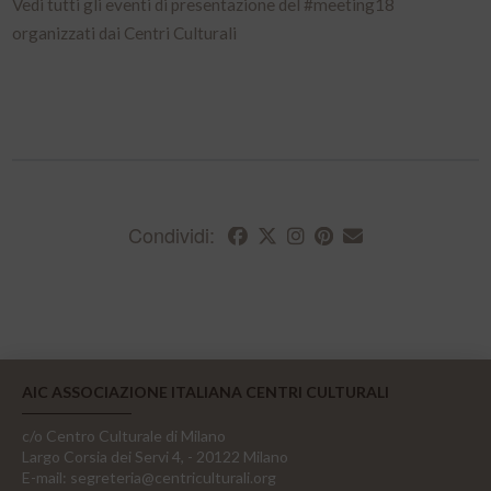
Vedi tutti gli eventi di presentazione del #meeting18
organizzati dai Centri Culturali
Condividi:
AIC ASSOCIAZIONE ITALIANA CENTRI CULTURALI
c/o Centro Culturale di Milano
Largo Corsia dei Servi 4, - 20122 Milano
E-mail:
segreteria@centriculturali.org