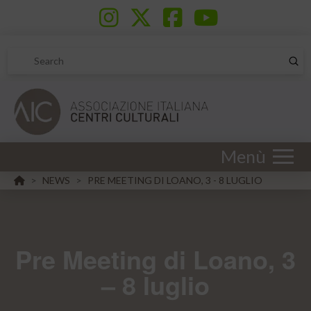
Sub
Search
Menù
HOME
NEWS
PRE MEETING DI LOANO, 3 - 8 LUGLIO
>
>
Pre Meeting di Loano, 3
– 8 luglio