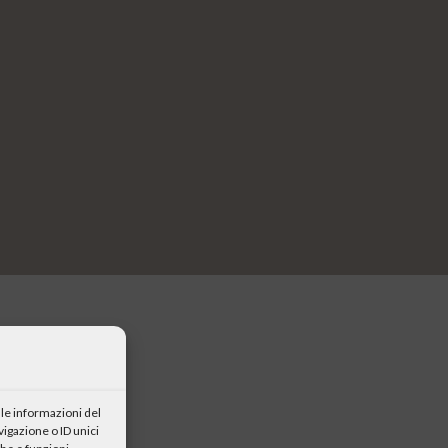
le informazioni del
igazione o ID unici