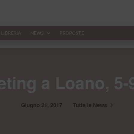
LIBRERIA
NEWS
PROPOSTE
ting a Loano, 5-9
Giugno 21, 2017
Tutte le News