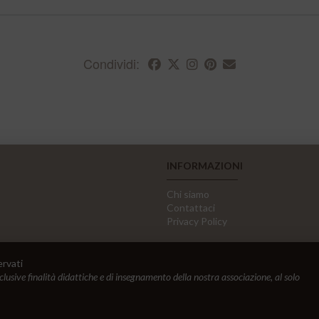
Condividi:
INFORMAZIONI
Chi siamo
Contattaci
Privacy Policy
ervati
sclusive finalità didattiche e di insegnamento della nostra associazione, al solo