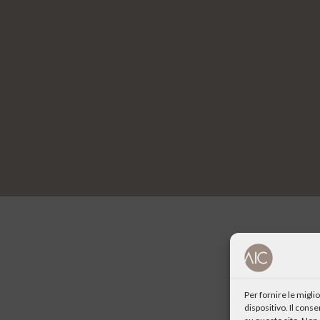
Per fornire le migl
dispositivo. Il cons