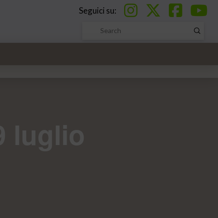
Seguici su:
Submi
Search
 luglio