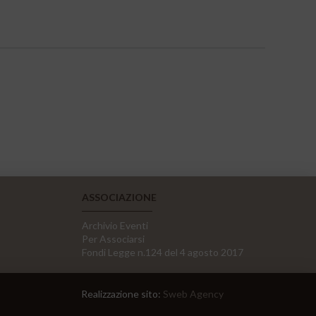
ASSOCIAZIONE
Archivio Eventi
Per Associarsi
Fondi Legge n.124 del 4 agosto 2017
Realizzazione sito:
Sweb Agency