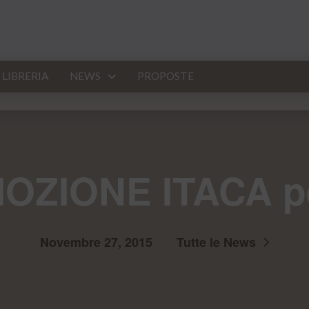
LIBRERIA
NEWS
PROPOSTE
OZIONE ITACA pe
Novembre 27, 2015
Tutte le News