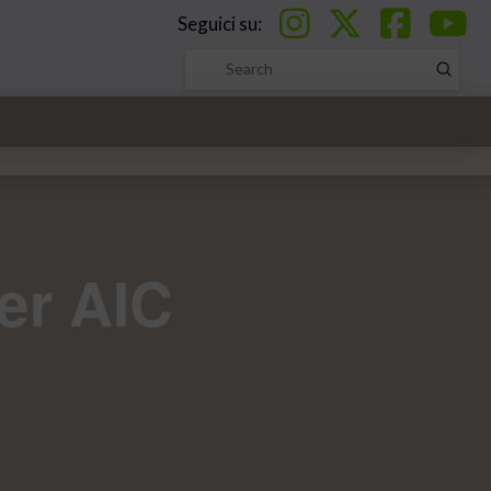
Seguici su:
Submi
Search
r AIC