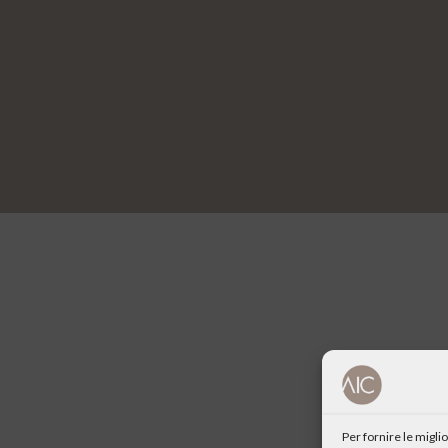
Per fornire le migl