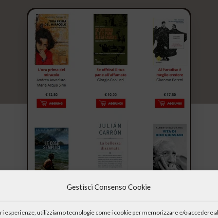
Gestisci Consenso Cookie
iori esperienze, utilizziamo tecnologie come i cookie per memorizzare e/o accedere al