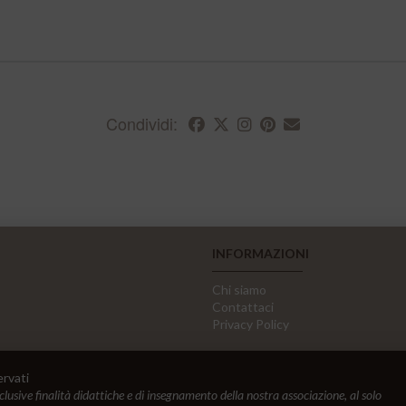
Condividi:
INFORMAZIONI
Chi siamo
Contattaci
Privacy Policy
ervati
sclusive finalità didattiche e di insegnamento della nostra associazione, al solo