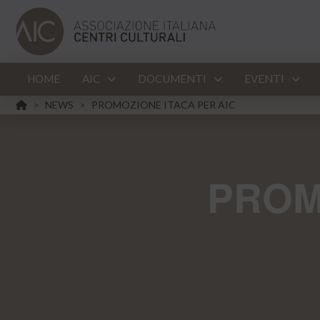
HOME
AIC
DOCUMENTI
EVENTI
HOME
NEWS
PROMOZIONE ITACA PER AIC
>
>
PROM